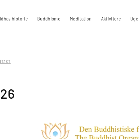
dhas historie
Buddhisme
Meditation
Aktivitere
Uge
NTAKT
026