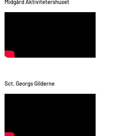
Midgård Aktivitetershuset
Sct. Georgs Gilderne