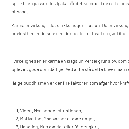
spire til en passende vipaka når det kommer i de rette oms
nirvana.
Karma er virkelig – det er ikke nogen illusion. Du er virke
bevidsthed er du selv den der beslutter hvad du gør. Dine h
I virkeligheden er karma en slags universel grundlov, som b
oplever, gode som dårlige. Ved at forstå dette bliver man i s
Ifølge buddhismen er der fire faktorer, som afgør hvor kraft
Viden. Man kender situationen.
Motivation. Man ønsker at gøre noget.
Handling. Man gør det eller får det gjort.