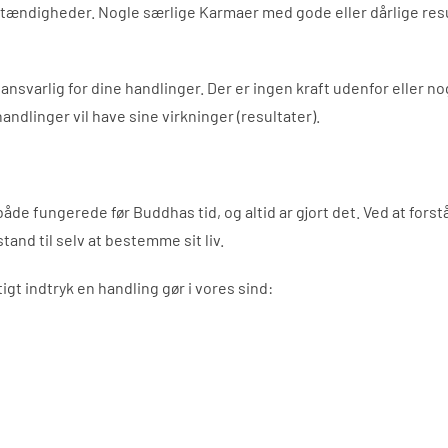
tændigheder. Nogle særlige Karmaer med gode eller dårlige resulta
lig ansvarlig for dine handlinger. Der er ingen kraft udenfor elle
andlinger vil have sine virkninger (resultater).
åde fungerede før Buddhas tid, og altid ar gjort det. Ved at forst
tand til selv at bestemme sit liv.
igt indtryk en handling gør i vores sind: