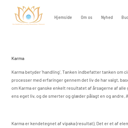
Hjemside
Om os
Nyhed
Bud
Karma
Karma betyder 'handling'. Tanken indbefatter tanken om cirk
processer med erfaringer gennem det liv de har valgt, base
om Karma er ganske enkelt resultatet af årsagerne af alle g
ens eget liv, og de smerter og glæder pålagt en og andre. 
Karma er kendetegnet af vipaka (resultat). Det er et af ele